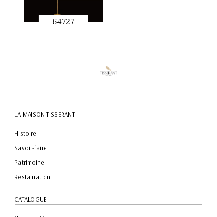
64727
APERÇU
RAPIDE
LA MAISON TISSERANT
Histoire
Savoir-faire
Patrimoine
Restauration
CATALOGUE