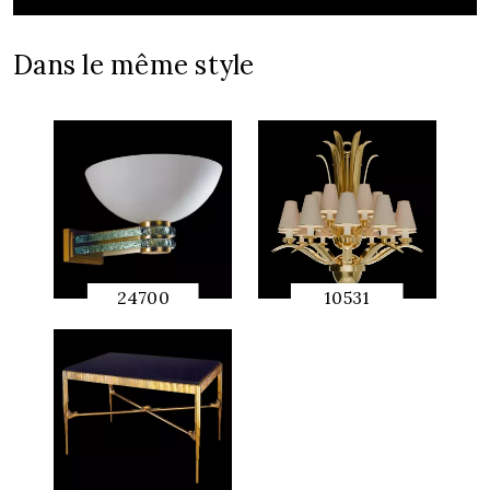
Dans le même style
24700
10531
APERÇU
APERÇU
RAPIDE
RAPIDE