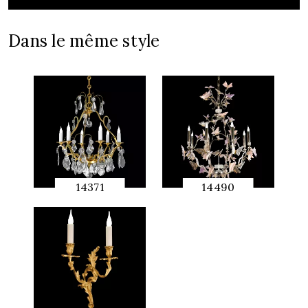
Dans le même style
14371
14490
APERÇU
APERÇU
RAPIDE
RAPIDE