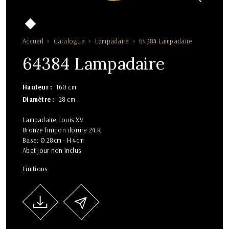
Accueil
Catalogue
Lampadaire
64384 Lampadaire
64384 Lampadaire
Hauteur
160 cm
Diamètre
28 cm
Lampadaire Louis XV
Bronze finition dorure 24 K
Base: Ø 28cm - H 4cm
Abat jour non inclus
Finitions