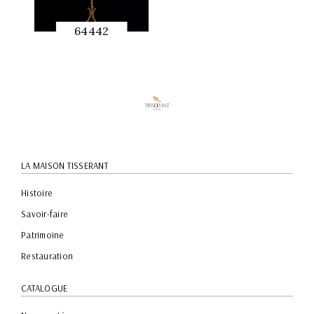
64442
APERÇU
RAPIDE
LA MAISON TISSERANT
Histoire
Savoir-faire
Patrimoine
Restauration
CATALOGUE