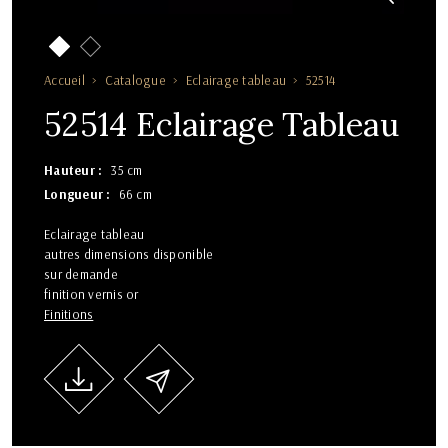
Accueil
Catalogue
Eclairage tableau
52514
52514 Eclairage Tableau
Hauteur
35 cm
Longueur
66 cm
Eclairage tableau
autres dimensions disponible
sur demande
finition vernis or
Finitions