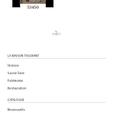
53450
APERÇU
RAPIDE
LA MAISON TISSERANT
Histoire
Savoir-faire
Patrimoine
Restauration
CATALOGUE
Nouveautés