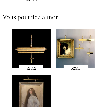
APERÇU
RAPIDE
Vous pourriez aimer
52512
52511
APERÇU
APERÇU
RAPIDE
RAPIDE