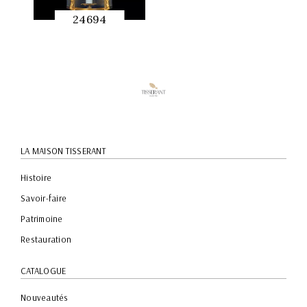
24694
APERÇU
RAPIDE
LA MAISON TISSERANT
Histoire
Savoir-faire
Patrimoine
Restauration
CATALOGUE
Nouveautés