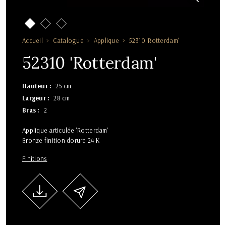
Accueil
Catalogue
Applique
52310 'Rotterdam'
52310 'Rotterdam'
Hauteur
25 cm
Largeur
28 cm
Bras
2
Applique articulée 'Rotterdam'
Bronze finition dorure 24 K
Finitions