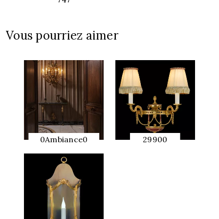
APERÇU
RAPIDE
Vous pourriez aimer
0Ambiance0
29900
APERÇU
APERÇU
RAPIDE
RAPIDE