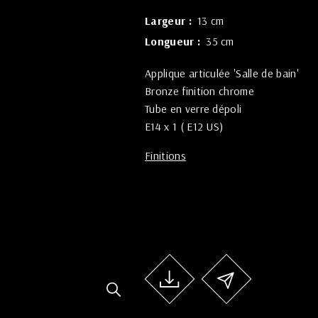
Largeur
13 cm
Longueur
35 cm
Applique articulée 'Salle de bain'
Bronze finition chrome
Tube en verre dépoli
E14 x 1 ( E12 US)
Finitions