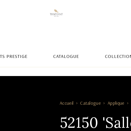
TS PRESTIGE
CATALOGUE
COLLECTIO
Accueil
Catalogue
Applique
52150 'Sall