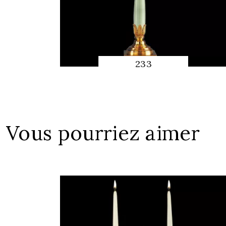
233
APERÇU
RAPIDE
Vous pourriez aimer