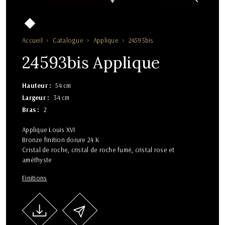
Accueil
Catalogue
Applique
24593bis
24593bis Applique
Hauteur
54 cm
Largeur
34 cm
Bras
2
Applique Louis XVI
Bronze finition dorure 24 K
Cristal de roche, cristal de roche fumé, cristal rose et
améthyste
Finitions