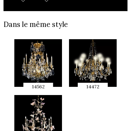
Dans le même style
14562
14472
APERÇU
APERÇU
RAPIDE
RAPIDE