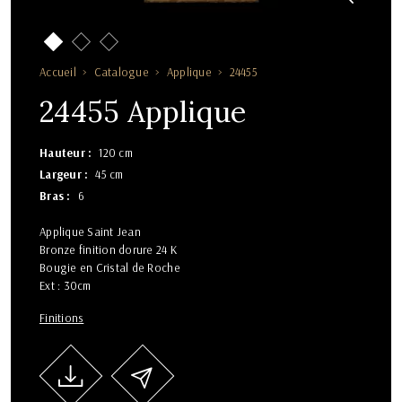
Accueil
Catalogue
Applique
24455
24455 Applique
Hauteur
120 cm
Largeur
45 cm
Bras
6
Applique Saint Jean
Bronze finition dorure 24 K
Bougie en Cristal de Roche
Ext : 30cm
Finitions