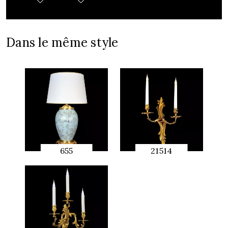
Dans le même style
655
21514
APERÇU
APERÇU
RAPIDE
RAPIDE