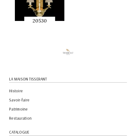
20530
APERÇU
RAPIDE
LA MAISON TISSERANT
Histoire
Savoir-faire
Patrimoine
Restauration
CATALOGUE