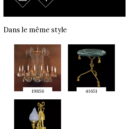
Dans le même style
19856
41651
APERÇU
APERÇU
RAPIDE
RAPIDE