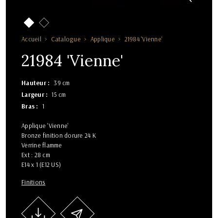
Accueil
Catalogue
Applique
21984 'Vienne'
21984 'Vienne'
Hauteur
39 cm
Largeur
15 cm
Bras
1
Applique 'Vienne'
Bronze finition dorure 24 K
Verrine flamme
Ext : 28 cm
E14 x 1 (E12 US)
Finitions