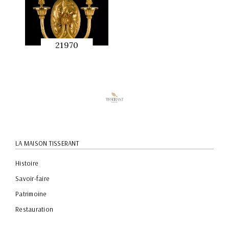
21970
APERÇU
RAPIDE
LA MAISON TISSERANT
Histoire
Savoir-faire
Patrimoine
Restauration