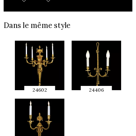
Dans le même style
24602
24406
APERÇU
APERÇU
RAPIDE
RAPIDE