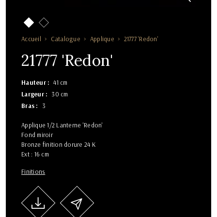
Accueil
Catalogue
Applique
21777 'Redon'
21777 'Redon'
Hauteur
41 cm
Largeur
30 cm
Bras
3
Applique 1/2 Lanterne 'Redon'
Fond miroir
Bronze finition dorure 24 K
Ext : 16 cm
Finitions