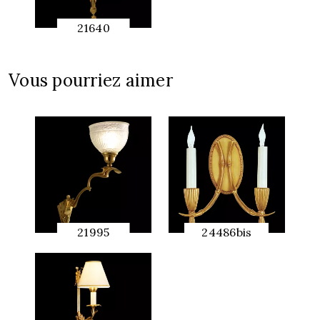
21640
APERÇU
RAPIDE
Vous pourriez aimer
21995
24486bis
APERÇU
APERÇU
RAPIDE
RAPIDE