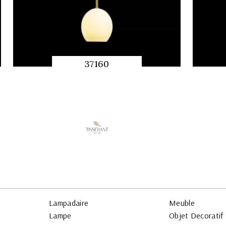
37160
APERÇU
RAPIDE
Lampadaire
Meuble
Lampe
Objet Decoratif