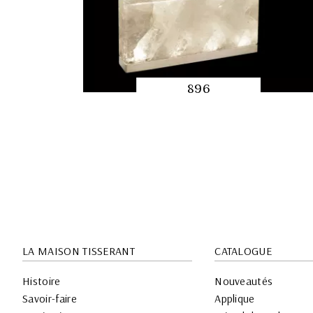
896
APERÇU
RAPIDE
LA MAISON TISSERANT
CATALOGUE
Histoire
Nouveautés
Savoir-faire
Applique