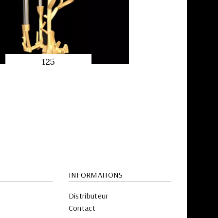
125
APERÇU
RAPIDE
INFORMATIONS
Distributeur
Contact