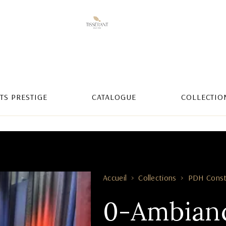
TS PRESTIGE
CATALOGUE
COLLECTIO
Accueil
Collections
PDH Conste
0-Ambian