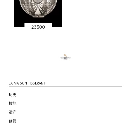
23500
快速预
览
LA MAISON TISSERANT
历史
技能
遗产
修复