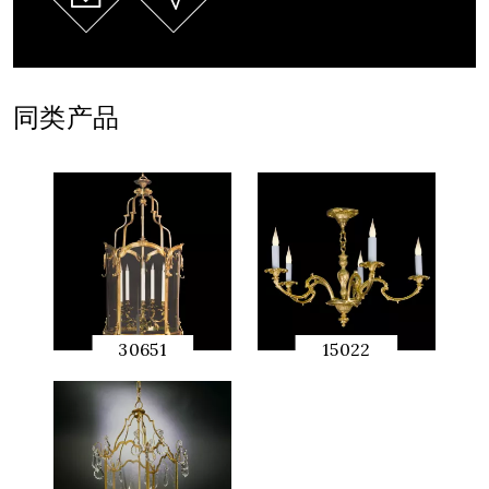
同类产品
30651
15022
快速预
快速预
览
览