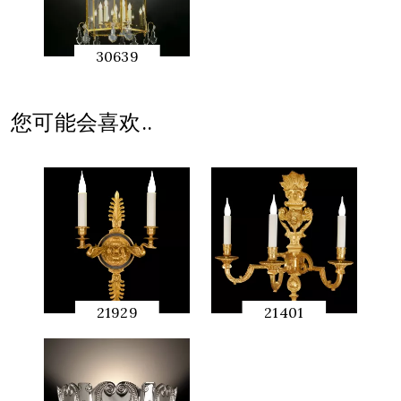
30639
快速预
览
您可能会喜欢..
21929
21401
快速预
快速预
览
览