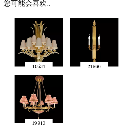
您可能会喜欢..
10531
21866
快速预
快速预
览
览
19910
快速预