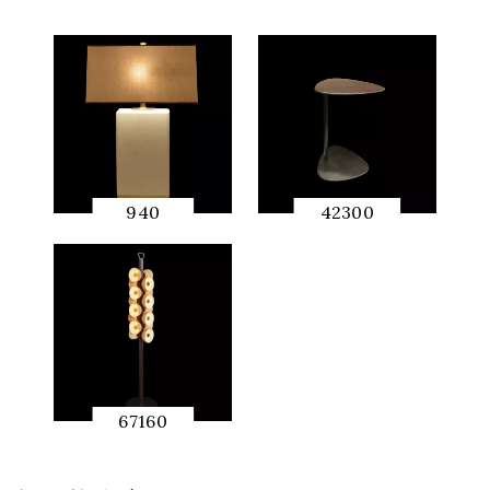
940
42300
快速预
快速预
览
览
67160
快速预
览