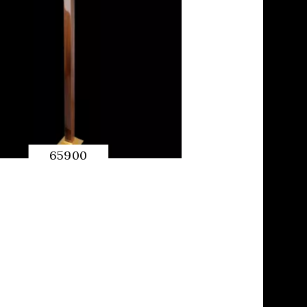
65900
快速预览