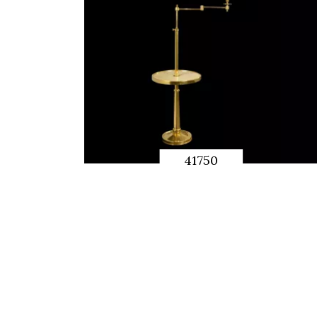
41750
快速预览