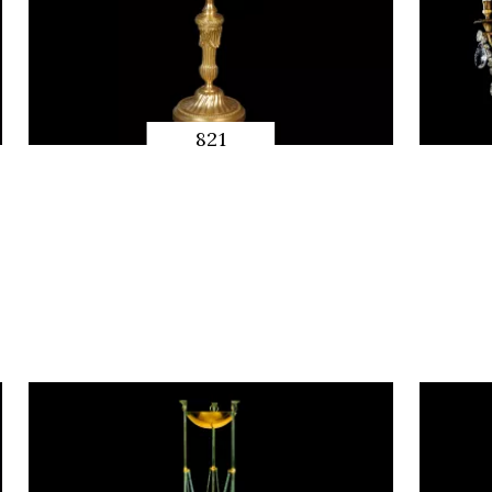
821
快速预览