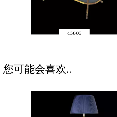
43605
快速预览
您可能会喜欢..