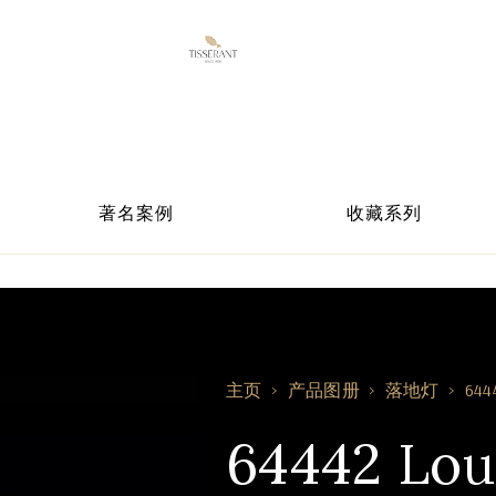
著名案例
收藏系列
主页
产品图册
落地灯
644
64442 Lou