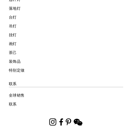
落地灯
台灯
吊灯
挂灯
画灯
茶己
装饰品
特别定做
联系
全球销售
联系
Instagram
Facebook
Pinterest
WeChat