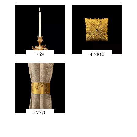
759
47400
快速预
快速预
览
览
47770
快速预
览