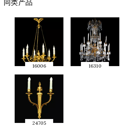
同类产品
16006
16310
快速预
快速预
览
览
24705
快速预