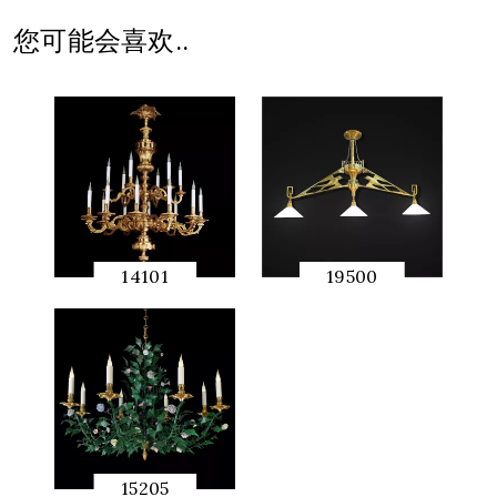
览
您可能会喜欢..
14101
19500
快速预
快速预
览
览
15205