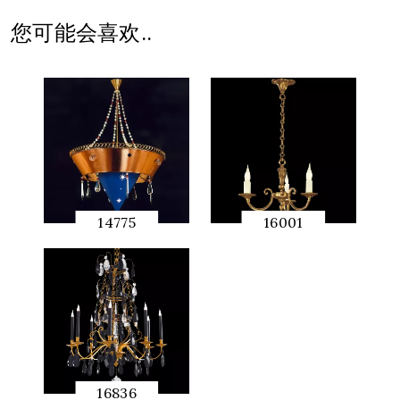
览
您可能会喜欢..
14775
16001
快速预
快速预
览
览
16836