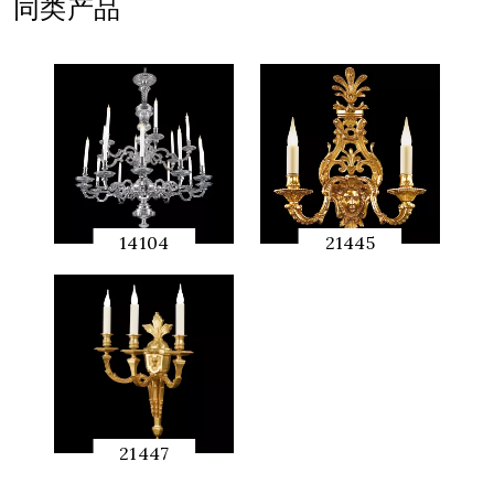
同类产品
14104
21445
快速预
快速预
览
览
21447
快速预