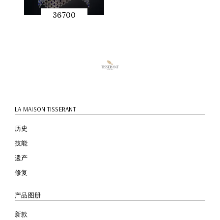
36700
快速预
览
LA MAISON TISSERANT
历史
技能
遗产
修复
产品图册
新款