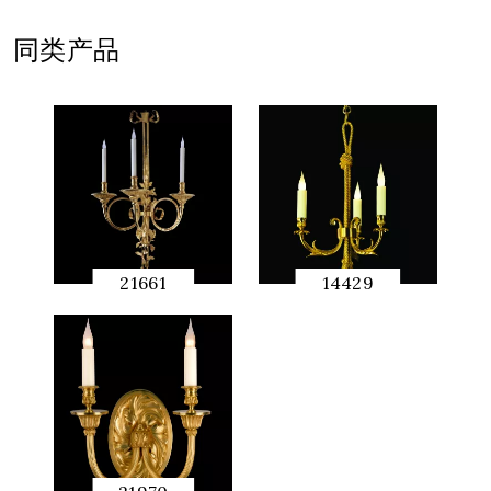
同类产品
21661
14429
快速预
快速预
览
览