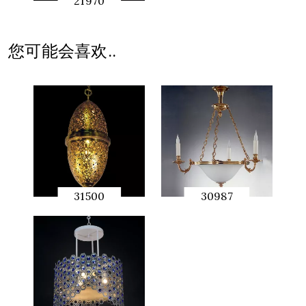
21970
快速预
览
您可能会喜欢..
31500
30987
快速预
快速预
览
览