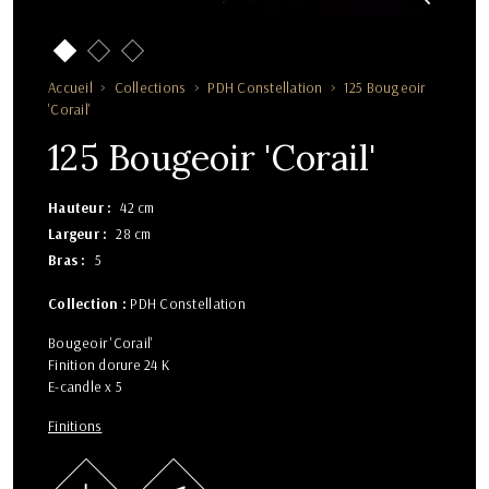
Accueil
Collections
PDH Constellation
125 Bougeoir
'Corail'
125 Bougeoir 'Corail'
Hauteur
42 cm
Largeur
28 cm
Bras
5
Collection :
PDH Constellation
Bougeoir 'Corail'
Finition dorure 24 K
E-candle x 5
Finitions