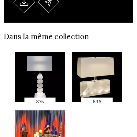
Dans la même collection
375
896
APERÇU
APERÇU
RAPIDE
RAPIDE