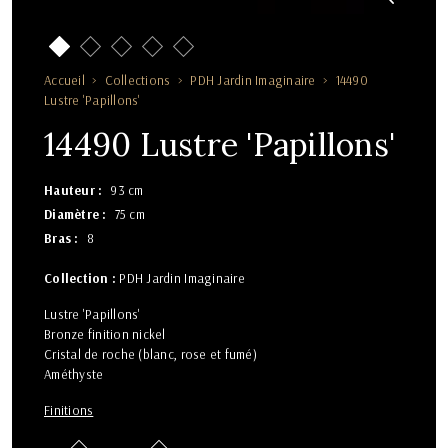
Accueil
Collections
PDH Jardin Imaginaire
14490
Lustre 'Papillons'
14490 Lustre 'Papillons'
Hauteur
93 cm
Diamètre
75 cm
Bras
8
Collection :
PDH Jardin Imaginaire
Lustre 'Papillons'
Bronze finition nickel
Cristal de roche (blanc, rose et fumé)
Améthyste
Finitions