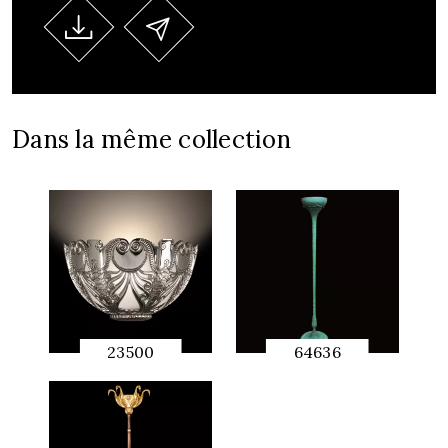
Dans la même collection
23500
64636
APERÇU
APERÇU
RAPIDE
RAPIDE