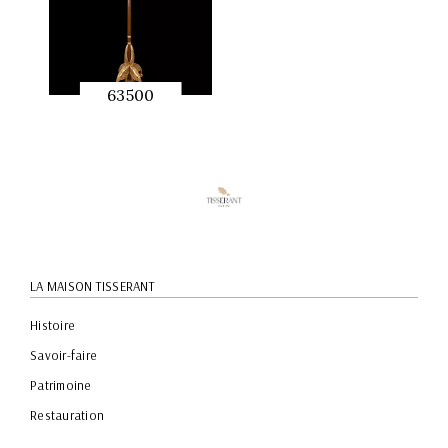
63500
APERÇU
RAPIDE
LA MAISON TISSERANT
Histoire
Savoir-faire
Patrimoine
Restauration