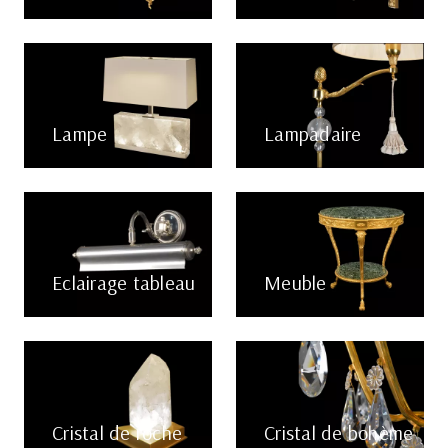
Lampe
Lampadaire
Eclairage tableau
Meuble
Cristal de roche
Cristal de bohème