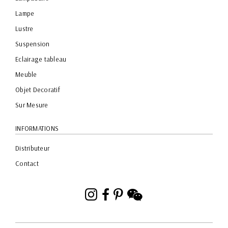
Lampe
Lustre
Suspension
Eclairage tableau
Meuble
Objet Decoratif
Sur Mesure
INFORMATIONS
Distributeur
Contact
Instagram
Facebook
Pinterest
WeChat